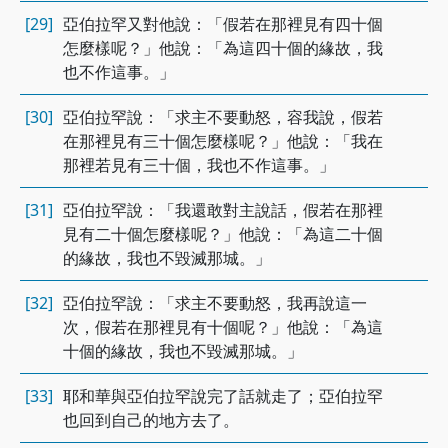
[29]
亞伯拉罕又對他說：「假若在那裡見有四十個
怎麼樣呢？」他說：「為這四十個的緣故，我
也不作這事。」
[30]
亞伯拉罕說：「求主不要動怒，容我說，假若
在那裡見有三十個怎麼樣呢？」他說：「我在
那裡若見有三十個，我也不作這事。」
[31]
亞伯拉罕說：「我還敢對主說話，假若在那裡
見有二十個怎麼樣呢？」他說：「為這二十個
的緣故，我也不毀滅那城。」
[32]
亞伯拉罕說：「求主不要動怒，我再說這一
次，假若在那裡見有十個呢？」他說：「為這
十個的緣故，我也不毀滅那城。」
[33]
耶和華與亞伯拉罕說完了話就走了；亞伯拉罕
也回到自己的地方去了。