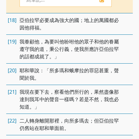
[18]
亞伯拉罕必要成為強大的國；地上的萬國都必
因他得福。
[19]
我眷顧他，為要叫他吩咐他的眾子和他的眷屬
遵守我的道，秉公行義，使我所應許亞伯拉罕
的話都成就了。」
[20]
耶和華說：「所多瑪和蛾摩拉的罪惡甚重，聲
聞於我。
[21]
我現在要下去，察看他們所行的，果然盡像那
達到我耳中的聲音一樣嗎？若是不然，我也必
知道。」
[22]
二人轉身離開那裡，向所多瑪去；但亞伯拉罕
仍舊站在耶和華面前。