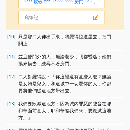
8799
9001
,
7665
,
8800
1817
攻破
房門
。
寫筆記...
[10]
只是那二人伸出手來，將羅得拉進屋去，把門
關上，
[11]
並且使門外的人，無論老少，眼都昏迷；他們
摸來摸去，總尋不著房門。
[12]
二人對羅得說：「你這裡還有甚麼人麼？無論
是女婿是兒女，和這城中一切屬你的人，你都
要將他們從這地方帶出去。
[13]
我們要毀滅這地方；因為城內罪惡的聲音在耶
和華面前甚大，耶和華差我們來，要毀滅這地
方。」