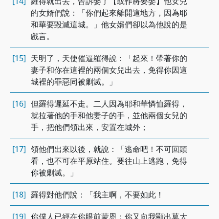
[14]
羅得就出去，告訴娶了【或作將要娶】他女兒
的女婿們說：「你們起來離開這地方，因為耶
和華要毀滅這城。」他女婿們卻以為他說的是
戲言。
[15]
天明了，天使催逼羅得說：「起來！帶著你的
妻子和你在這裡的兩個女兒出去，免得你因這
城裡的罪惡同被剿滅。」
[16]
但羅得遲延不走。二人因為耶和華憐恤羅得，
就拉著他的手和他妻子的手，並他兩個女兒的
手，把他們領出來，安置在城外；
[17]
領他們出來以後，就說：「逃命吧！不可回頭
看，也不可在平原站住。要往山上逃跑，免得
你被剿滅。」
[18]
羅得對他們說：「我主啊，不要如此！
[19]
你僕人已經在你眼前蒙恩；你又向我顯出莫大