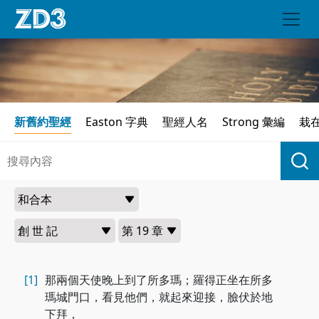
新舊約聖經
Easton 字典
聖經人名
Strong 彙編
栽
[1]
那兩個天使晚上到了所多瑪；羅得正坐在所多
瑪城門口，看見他們，就起來迎接，臉伏於地
下拜，