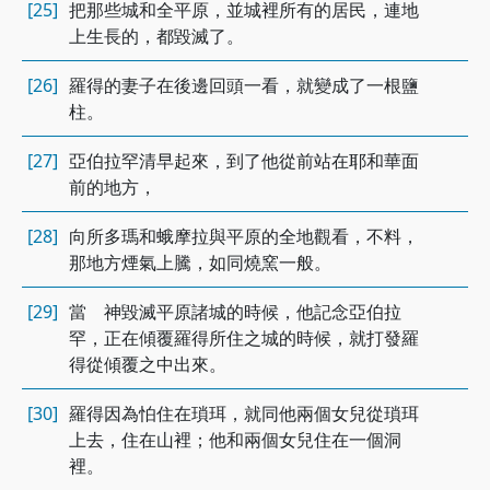
[25]
把那些城和全平原，並城裡所有的居民，連地
上生長的，都毀滅了。
[26]
羅得的妻子在後邊回頭一看，就變成了一根鹽
柱。
[27]
亞伯拉罕清早起來，到了他從前站在耶和華面
前的地方，
[28]
向所多瑪和蛾摩拉與平原的全地觀看，不料，
那地方煙氣上騰，如同燒窯一般。
[29]
當 神毀滅平原諸城的時候，他記念亞伯拉
罕，正在傾覆羅得所住之城的時候，就打發羅
得從傾覆之中出來。
[30]
羅得因為怕住在瑣珥，就同他兩個女兒從瑣珥
上去，住在山裡；他和兩個女兒住在一個洞
裡。