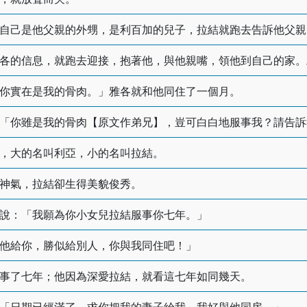
自己是他父親的外甥，是利百加的兒子，拉結就跑去告訴他父親
各的信息，就跑去迎接，抱著他，與他親嘴，領他到自己的家。
你實在是我的骨肉。」雅各就和他同住了一個月。
「你雖是我的骨肉【原文作弟兄】，豈可白白地服事我？請告訴
，大的名叫利亞，小的名叫拉結。
神氣，拉結卻生得美貌俊秀。
說：「我願為你小女兒拉結服事你七年。」
他給你，勝似給別人，你與我同住吧！」
事了七年；他因為深愛拉結，就看這七年如同幾天。