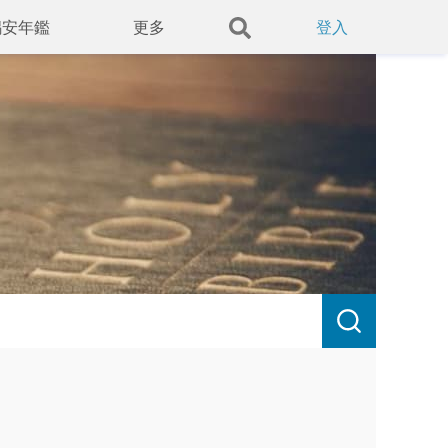
錫安年鑑
更多
登入