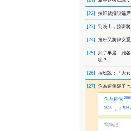
[21]
雅各對拉班說：
[22]
拉班就擺設筵席
[23]
到晚上，拉班將
[24]
拉班又將婢女悉
[25]
到了早晨，雅各
呢？」
[26]
拉班說：「大女
[27]
你為這個滿了七
206
你為這個
5656
834
，
#
寫筆記...