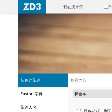
栽在溪水旁
主日
新舊約聖經
Easton 字典
聖經人名
[1]
雅各起行，到了