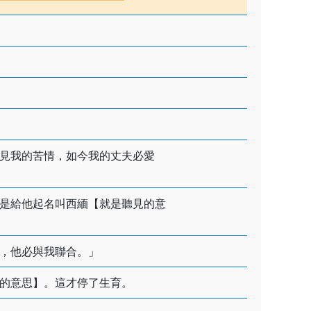
見我的苦情，如今我的丈夫必愛
是給他起名叫西緬【就是聽見的意
，他必與我聯合。」
的意思】。這才停了生育。