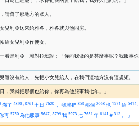
「日期已經滿了，求你把我的妻子給我，我好與他同房。」
，請齊了那地方的眾人。
女兒利亞送來給雅各，雅各就與他同房。
帕給女兒利亞作使女。
一看是利亞，就對拉班說：「你向我做的是甚麼事呢？我服事你
兒還沒有給人，先把小女兒給人，在我們這地方沒有這規矩。
日，我就把那個也給你，你再為他服事我七年。」
3
4390
,
8761
7620
853
2063
1571
5414
,
滿了
七日
，
我就把
那個
也
給
5750
5647
,
8799
5973
7651
8141
312
你再
為他服事
我
七
年
#
。
」