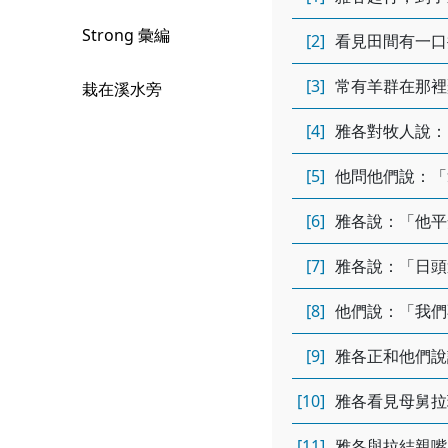
Strong 彙編
[2]
看見田間有一口
[3]
常有羊群在那裡
栽在溪水旁
[4]
雅各對牧人說：
[5]
他問他們說：「
[6]
雅各說：「他平
[7]
雅各說：「日頭
[8]
他們說：「我們
[9]
雅各正和他們說
[10]
雅各看見母舅拉
[11]
雅各與拉結親嘴