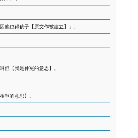
因他也得孩子【原文作被建立】」。
叫但【就是伸冤的意思】。
相爭的意思】。