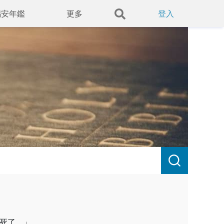
錫安年鑑
更多
登入
死了。」