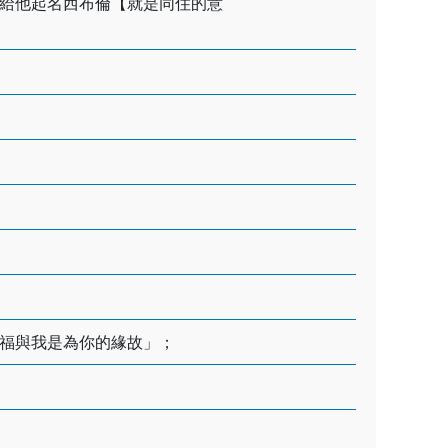
給他起名西布倫【就是同住的意
福與我是為你的緣故」；