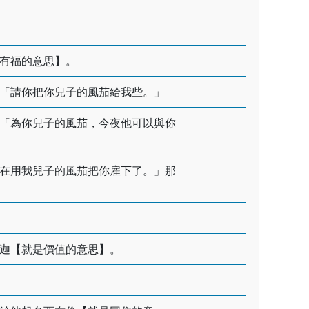
有福的意思】。
「請你把你兒子的風茄給我些。」
「為你兒子的風茄，今夜他可以與你
在用我兒子的風茄把你雇下了。」那
迦【就是價值的意思】。