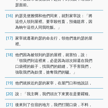
瑟面前。
[16]
約瑟見便雅憫和他們同來，就對家宰說：「將
這些人領到屋裡。要宰殺牲畜，預備筵席，因
為晌午這些人同我吃飯。」
[17]
家宰就遵著約瑟的命去行，領他們進約瑟的屋
裡。
[18]
他們因為被領到約瑟的屋裡，就害怕，說：
「領我們到這裡來，必是因為頭次歸還在我們
口袋裡的銀子，找我們的錯縫，下手害我們，
強取我們為奴僕，搶奪我們的驢。」
[19]
他們就挨近約瑟的家宰，在屋門口和他說話，
[20]
說：「我主啊，我們頭次下來實在是要糴糧。
[21]
後來到了住宿的地方，我們打開口袋，不料，