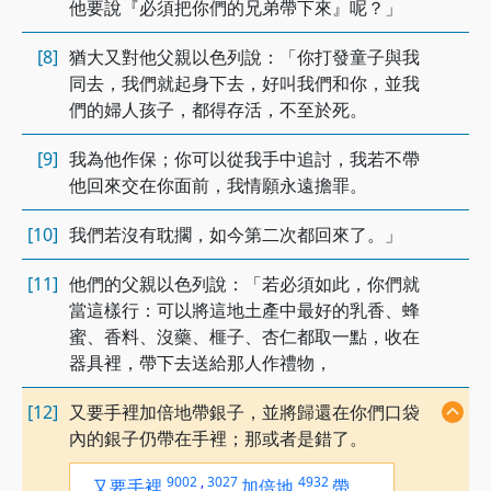
他要說『必須把你們的兄弟帶下來』呢？」
[8]
猶大又對他父親以色列說：「你打發童子與我
同去，我們就起身下去，好叫我們和你，並我
們的婦人孩子，都得存活，不至於死。
[9]
我為他作保；你可以從我手中追討，我若不帶
他回來交在你面前，我情願永遠擔罪。
[10]
我們若沒有耽擱，如今第二次都回來了。」
[11]
他們的父親以色列說：「若必須如此，你們就
當這樣行：可以將這地土產中最好的乳香、蜂
蜜、香料、沒藥、榧子、杏仁都取一點，收在
器具裡，帶下去送給那人作禮物，
[12]
又要手裡加倍地帶銀子，並將歸還在你們口袋
內的銀子仍帶在手裡；那或者是錯了。
9002
,
3027
4932
又要手裡
加倍地
帶