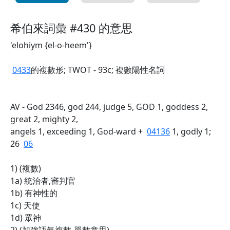
希伯來詞彙 #430 的意思
'elohiym {el-o-heem'}
0433
的複數形; TWOT - 93c; 複數陽性名詞
AV - God 2346, god 244, judge 5, GOD 1, goddess 2,
great 2, mighty 2,
angels 1, exceeding 1, God-ward +
04136
1, godly 1;
26
06
1) (複數)
1a) 統治者,審判官
1b) 有神性的
1c) 天使
1d) 眾神