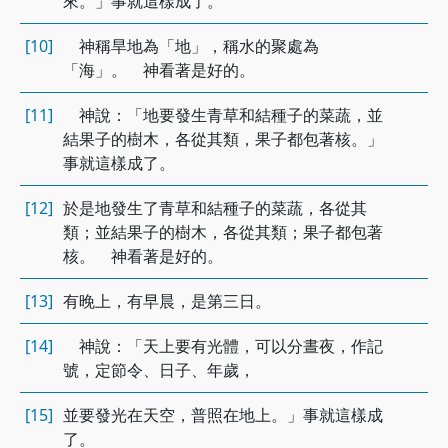
來。」事就這樣成了。
[10]
神稱旱地為「地」，稱水的聚處為
「海」。 神看著是好的。
[11]
神說：「地要發生青草和結種子的菜蔬，並
結果子的樹木，各從其類，果子都包著核。」
事就這樣成了。
[12]
於是地發生了青草和結種子的菜蔬，各從其
類；並結果子的樹木，各從其類；果子都包著
核。 神看著是好的。
[13]
有晚上，有早晨，是第三日。
[14]
神說：「天上要有光體，可以分晝夜，作記
號，定節令、日子、年歲，
[15]
並要發光在天空，普照在地上。」事就這樣成
了。