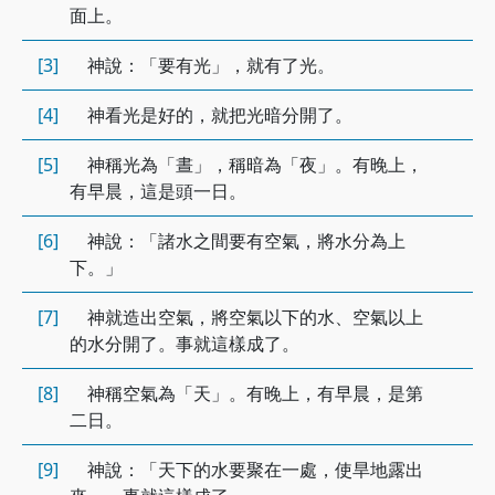
面上。
[3]
神說：「要有光」，就有了光。
[4]
神看光是好的，就把光暗分開了。
[5]
神稱光為「晝」，稱暗為「夜」。有晚上，
有早晨，這是頭一日。
[6]
神說：「諸水之間要有空氣，將水分為上
下。」
[7]
神就造出空氣，將空氣以下的水、空氣以上
的水分開了。事就這樣成了。
[8]
神稱空氣為「天」。有晚上，有早晨，是第
二日。
[9]
神說：「天下的水要聚在一處，使旱地露出