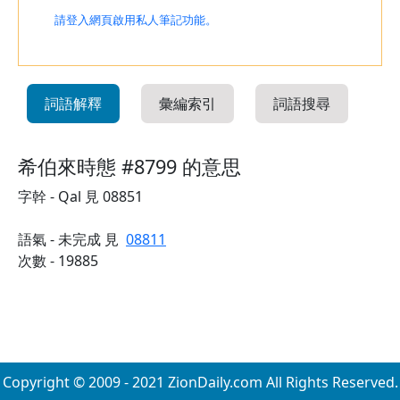
請登入網頁啟用私人筆記功能。
詞語解釋
彙編索引
詞語搜尋
希伯來時態 #8799 的意思
字幹 - Qal 見 08851
語氣 - 未完成 見
08811
次數 - 19885
Copyright © 2009 - 2021 ZionDaily.com All Rights Reserved.