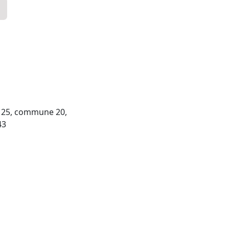
ll 25, commune 20,
43