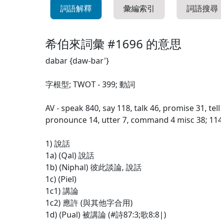
詞語解釋
彙編索引
詞語搜尋
希伯來詞彙 #1696 的意思
dabar {daw-bar'}
字根型; TWOT - 399; 動詞
AV - speak 840, say 118, talk 46, promise 31, te
pronounce 14, utter 7, command 4 misc 38; 11
1) 說話
1a) (Qal) 說話
1b) (Niphal) 彼此談論, 說話
1c) (Piel)
1c1) 講論
1c2) 應許 (與其他字合用)
1d) (Pual) 被講論 (#詩87:3;歌8:8|)