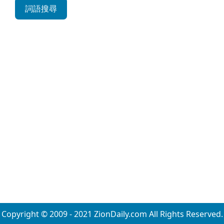
詞語搜尋
Copyright © 2009 - 2021 ZionDaily.com All Rights Reserved.