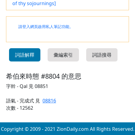
of thy sojournings]
請登入網頁啟用私人筆記功能。
詞語解釋
彙編索引
詞語搜尋
希伯來時態 #8804 的意思
字幹 - Qal 見 08851
語氣 - 完成式 見
08816
次數 - 12562
Copyright © 2009 - 2021 ZionDaily.com All Rights Reserved.