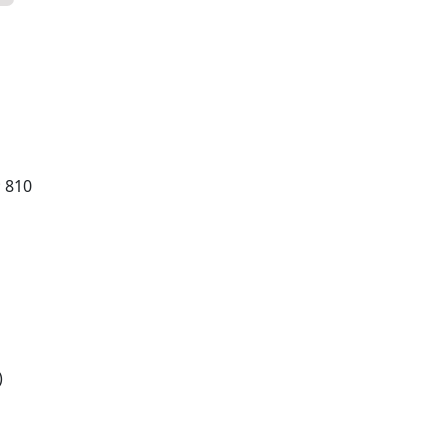
; 810
)