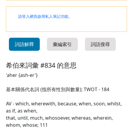
請登入網頁啟用私人筆記功能。
詞語解釋
彙編索引
詞語搜尋
希伯來詞彙 #834 的意思
'aher {ash-er'}
基本關係代名詞 (指所有性別與數量); TWOT - 184
AV - which, wherewith, because, when, soon, whilst,
as if, as when,
that, until, much, whosoever, whereas, wherein,
whom, whose; 111