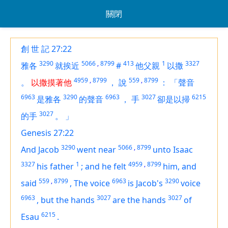
關閉
創 世 記 27:22
3290
5066
,
8799
413
1
3327
雅各
就挨近
#
他父親
以撒
4959
,
8799
559
,
8799
。
以撒摸著他
，
說
：
「聲音
6963
3290
6963
3027
6215
是雅各
的聲音
，
手
卻是以掃
3027
的手
。
」
Genesis 27:22
3290
5066
,
8799
And Jacob
went near
unto Isaac
3327
1
4959
,
8799
his father
;
and he felt
him, and
559
,
8799
6963
3290
said
,
The voice
is
Jacob's
voice
6963
3027
3027
,
but the hands
are
the hands
of
6215
Esau
.