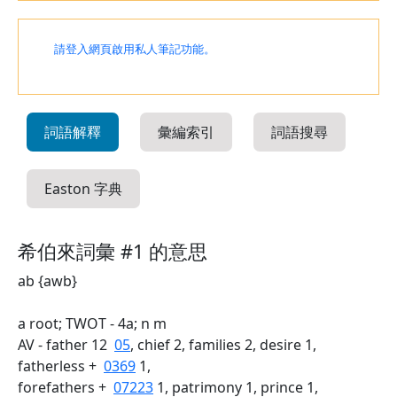
請登入網頁啟用私人筆記功能。
詞語解釋
彙編索引
詞語搜尋
Easton 字典
希伯來詞彙 #1 的意思
ab {awb}
a root; TWOT - 4a; n m
AV - father 12
05
, chief 2, families 2, desire 1,
fatherless +
0369
1,
forefathers +
07223
1, patrimony 1, prince 1,