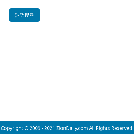
詞語搜尋
Copyright © 2009 - 2021 ZionDaily.com All Rights Reserved.