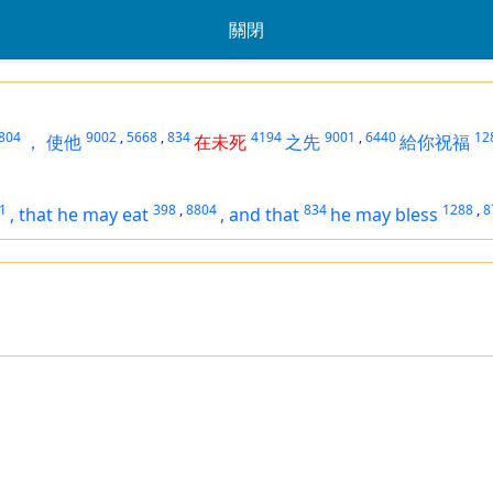
關閉
804
9002
,
5668
,
834
4194
9001
,
6440
12
，
使他
在未死
之先
給你祝福
1
398
,
8804
834
1288
,
8
,
that he may eat
,
and that
he may bless