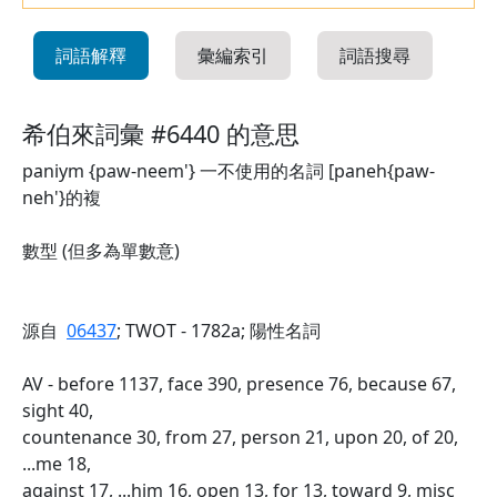
詞語解釋
彙編索引
詞語搜尋
希伯來詞彙 #6440 的意思
paniym {paw-neem'} 一不使用的名詞 [paneh{paw-
neh'}的複
數型 (但多為單數意)
源自
06437
; TWOT - 1782a; 陽性名詞
AV - before 1137, face 390, presence 76, because 67,
sight 40,
countenance 30, from 27, person 21, upon 20, of 20,
...me 18,
against 17, ...him 16, open 13, for 13, toward 9, misc