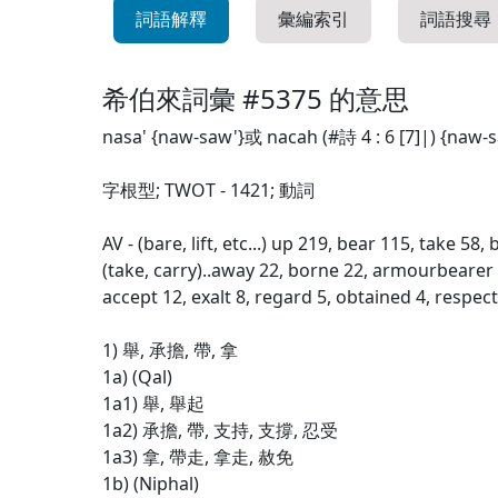
詞語解釋
彙編索引
詞語搜尋
希伯來詞彙 #5375 的意思
nasa' {naw-saw'}或 nacah (#詩 4 : 6 [7]|) {naw-
字根型; TWOT - 1421; 動詞
AV - (bare, lift, etc...) up 219, bear 115, take 58,
(take, carry)..away 22, borne 22, armourbearer 
accept 12, exalt 8, regard 5, obtained 4, respect
1) 舉, 承擔, 帶, 拿
1a) (Qal)
1a1) 舉, 舉起
1a2) 承擔, 帶, 支持, 支撐, 忍受
1a3) 拿, 帶走, 拿走, 赦免
1b) (Niphal)