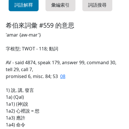
詞語解釋
彙編索引
詞語搜尋
希伯來詞彙 #559 的意思
'amar {aw-mar'}
字根型; TWOT - 118; 動詞
AV - said 4874, speak 179, answer 99, command 30,
tell 29, call 7,
promised 6, misc. 84; 53
08
1) 說, 講, 發言
1a) (Qal)
1a1) (神)說
1a2) 心裡說 = 想
1a3) 應許
1a4) 命令