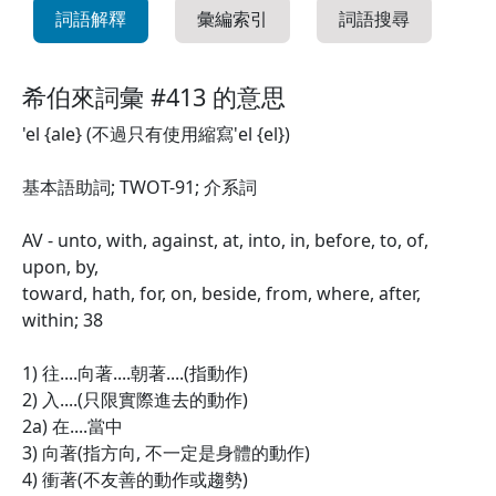
詞語解釋
彙編索引
詞語搜尋
希伯來詞彙 #413 的意思
'el {ale} (不過只有使用縮寫'el {el})
基本語助詞; TWOT-91; 介系詞
AV - unto, with, against, at, into, in, before, to, of,
upon, by,
toward, hath, for, on, beside, from, where, after,
within; 38
1) 往....向著....朝著....(指動作)
2) 入....(只限實際進去的動作)
2a) 在....當中
3) 向著(指方向, 不一定是身體的動作)
4) 衝著(不友善的動作或趨勢)