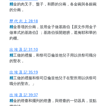
精
金的肉叉子、盤子，和爵的分兩，各金碗與各銀碗
的分兩，
歷 代 志 上 28:18
精
金香壇的分兩，並用金子做基路伯【原文作用金子
做車式的基路伯】；基路伯張開翅膀，遮掩耶和華的
約櫃。
出 埃 及 記 31:10
精
工做的禮服，和祭司亞倫並他兒子用以供祭司職分
的聖衣，
出 埃 及 記 35:19
精
工做的禮服和祭司亞倫並他兒子在聖所用以供祭司
職分的聖衣。」
出 埃 及 記 39:37
精
金的燈臺和擺列的燈盞，與燈臺的一切器具，並點