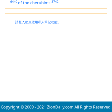
6440
3742
of the cherubims
.
請登入網頁啟用私人筆記功能。
Copyright © 2009 - 2021 ZionDaily.com All Rights Reserved.