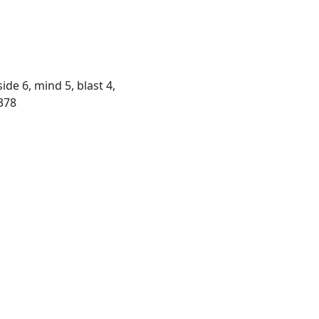
ide 6, mind 5, blast 4,
 378