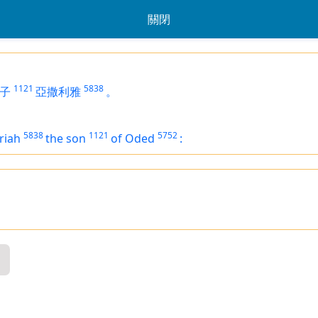
關閉
1121
5838
子
亞撒利雅
。
5838
1121
5752
riah
the son
of Oded
: