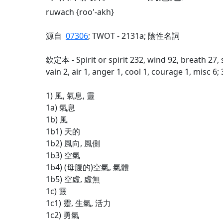
ruwach {roo'-akh}
源自
07306
; TWOT - 2131a; 陰性名詞
欽定本 - Spirit or spirit 232, wind 92, breath 27, s
vain 2, air 1, anger 1, cool 1, courage 1, misc 6;
1) 風, 氣息, 靈
1a) 氣息
1b) 風
1b1) 天的
1b2) 風向, 風側
1b3) 空氣
1b4) (母腹的)空氣, 氣體
1b5) 空虛, 虛無
1c) 靈
1c1) 靈, 生氣, 活力
1c2) 勇氣