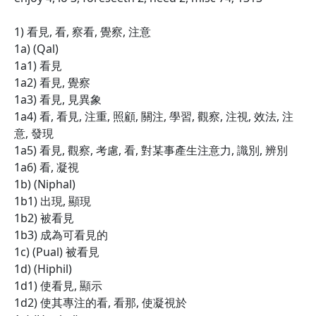
1) 看見, 看, 察看, 覺察, 注意
1a) (Qal)
1a1) 看見
1a2) 看見, 覺察
1a3) 看見, 見異象
1a4) 看, 看見, 注重, 照顧, 關注, 學習, 觀察, 注視, 效法, 注
意, 發現
1a5) 看見, 觀察, 考慮, 看, 對某事產生注意力, 識別, 辨別
1a6) 看, 凝視
1b) (Niphal)
1b1) 出現, 顯現
1b2) 被看見
1b3) 成為可看見的
1c) (Pual) 被看見
1d) (Hiphil)
1d1) 使看見, 顯示
1d2) 使其專注的看, 看那, 使凝視於