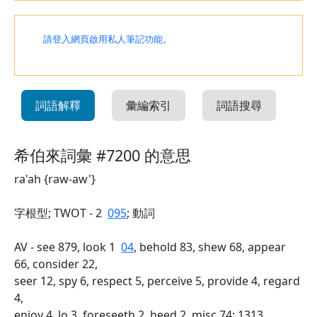
請登入網頁啟用私人筆記功能。
詞語解釋
彙編索引
詞語搜尋
希伯來詞彙 #7200 的意思
ra'ah {raw-aw'}
字根型; TWOT - 2
095
; 動詞
AV - see 879, look 1
04
, behold 83, shew 68, appear
66, consider 22,
seer 12, spy 6, respect 5, perceive 5, provide 4, regard
4,
enjoy 4, lo 3, foreseeth 2, heed 2, misc 74; 1313