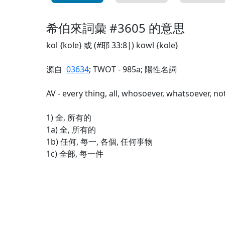
希伯來詞彙 #3605 的意思
kol {kole} 或 (#耶 33:8|) kowl {kole}
源自
03634
; TWOT - 985a; 陽性名詞
AV - every thing, all, whosoever, whatsoever, not
1) 全, 所有的
1a) 全, 所有的
1b) 任何, 每一, 各個, 任何事物
1c) 全部, 每一件