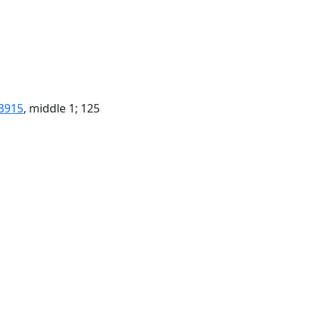
3915
, middle 1; 125