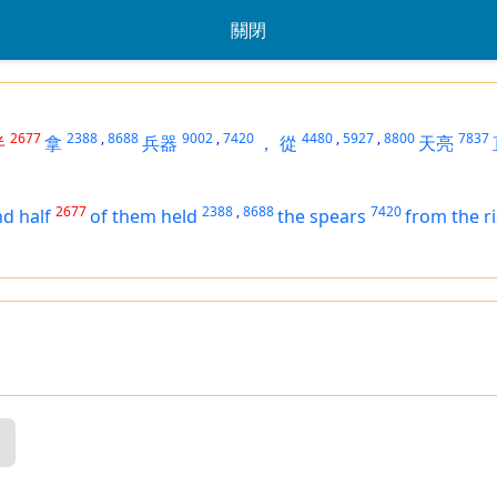
關閉
2677
2388
,
8688
9002
,
7420
4480
,
5927
,
8800
7837
半
拿
兵器
，
從
天亮
2677
2388
,
8688
7420
d half
of them held
the spears
from the r