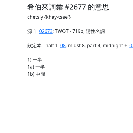
希伯來詞彙 #2677 的意思
chetsiy {khay-tsee'}
源自
02673
; TWOT - 719b; 陽性名詞
欽定本 - half 1
08
, midst 8, part 4, midnight +
0
1) 一半
1a) 一半
1b) 中間