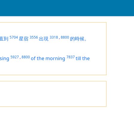
5704
3556
3318
,
8800
直到
星宿
出現
的時候。
5927
,
8800
7837
ising
of the morning
till the