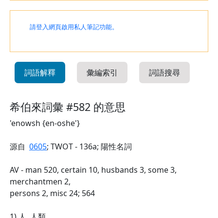
請登入網頁啟用私人筆記功能。
詞語解釋
彙編索引
詞語搜尋
希伯來詞彙 #582 的意思
'enowsh {en-oshe'}
源自
0605
; TWOT - 136a; 陽性名詞
AV - man 520, certain 10, husbands 3, some 3,
merchantmen 2,
persons 2, misc 24; 564
1) 人, 人類