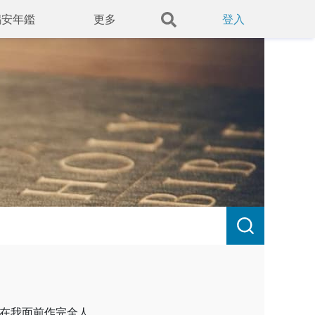
錫安年鑑
更多
登入
在我面前作完全人，