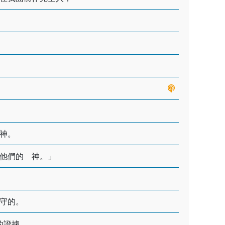
神。
他們的 神。」
守的。
的證據。