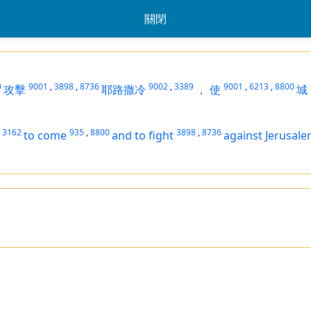
關閉
0
9001
,
3898
,
8736
9002
,
3389
9001
,
6213
,
8800
攻擊
耶路撒冷
，
使
城
3162
935
,
8800
3898
,
8736
to come
and
to fight
against Jerusal