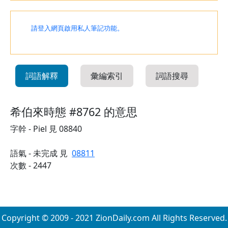
請登入網頁啟用私人筆記功能。
詞語解釋
彙編索引
詞語搜尋
希伯來時態 #8762 的意思
字幹 - Piel 見 08840
語氣 - 未完成 見
08811
次數 - 2447
Copyright © 2009 - 2021 ZionDaily.com All Rights Reserved.