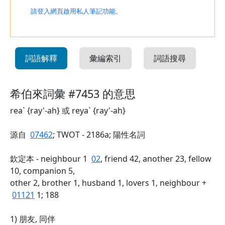
請登入網頁啟用私人筆記功能。
詞語解釋
彙編索引
詞語搜尋
希伯來詞彙 #7453 的意思
rea` {ray'-ah} 或 reya` {ray'-ah}
源自
07462
; TWOT - 2186a; 陽性名詞
欽定本 - neighbour 1
02
, friend 42, another 23, fellow
10, companion 5,
other 2, brother 1, husband 1, lovers 1, neighbour +
01121
1; 188
1) 朋友, 同伴