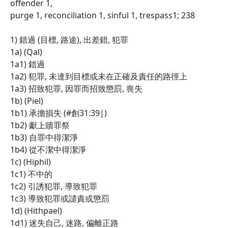
offender 1,
purge 1, reconciliation 1, sinful 1, trespass1; 238
1) 錯過 (目標, 路途), 出差錯, 犯罪
1a) (Qal)
1a1) 錯過
1a2) 犯罪, 未達到目標或未在正確及責任的路徑上
1a3) 招致犯罪, 因罪而招致懲罰, 喪失
1b) (Piel)
1b1) 承擔損失 (#創31:39|)
1b2) 獻上贖罪祭
1b3) 自罪中得潔淨
1b4) 從不潔中得潔淨
1c) (Hiphil)
1c1) 不中的
1c2) 引誘犯罪, 導致犯罪
1c3) 導致犯罪或譴責或懲罰
1d) (Hithpael)
1d1) 迷失自己, 迷路, 偏離正路