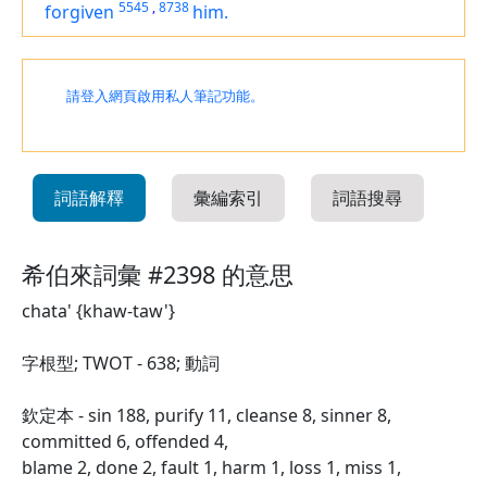
5545
,
8738
forgiven
him.
請登入網頁啟用私人筆記功能。
詞語解釋
彙編索引
詞語搜尋
希伯來詞彙 #2398 的意思
chata' {khaw-taw'}
字根型; TWOT - 638; 動詞
欽定本 - sin 188, purify 11, cleanse 8, sinner 8,
committed 6, offended 4,
blame 2, done 2, fault 1, harm 1, loss 1, miss 1,