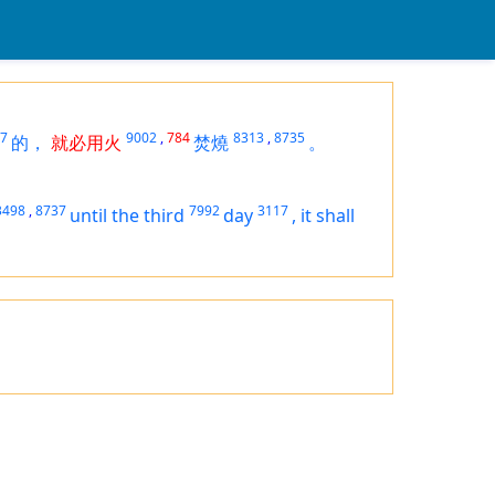
7
9002
,
784
8313
,
8735
的，
就必用火
焚燒
。
3498
,
8737
7992
3117
until the third
day
,
it shall