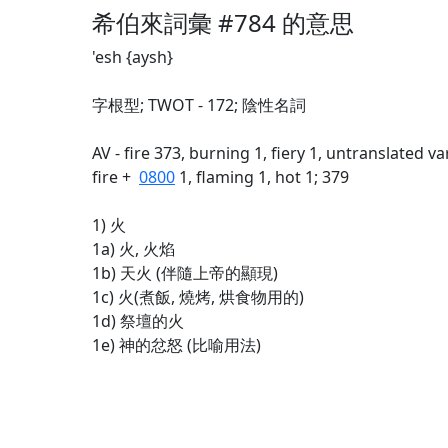
希伯來詞彙 #784 的意思
'esh {aysh}
字根型; TWOT - 172; 陰性名詞
AV - fire 373, burning 1, fiery 1, untranslated va
fire +
0800
1, flaming 1, hot 1; 379
1) 火
1a) 火, 火焰
1b) 天火 (伴隨上帝的顯現)
1c) 火(煮飯, 燒烤, 烘食物用的)
1d) 祭壇的火
1e) 神的忿怒 (比喻用法)