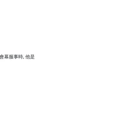
會幕服事時, 他是