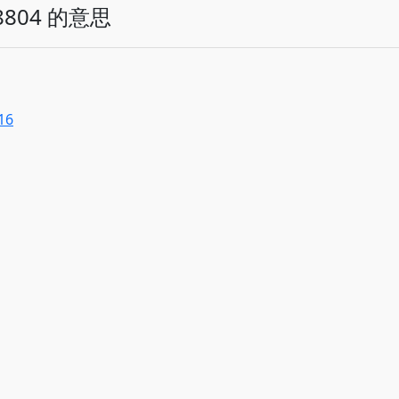
804 的意思
16