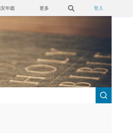
錫安年鑑
更多
登入