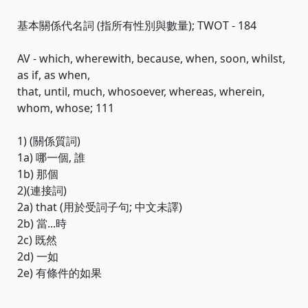
基本關係代名詞 (指所有性別與數量); TWOT - 184
AV - which, wherewith, because, when, soon, whilst,
as if, as when,
that, until, much, whosoever, whereas, wherein,
whom, whose; 111
1) (關係質詞)
1a) 哪一個, 誰
1b) 那個
2)(連接詞)
2a) that (用於受詞子句; 中文未譯)
2b) 當...時
2c) 既然
2d) 一如
2e) 有條件的如果