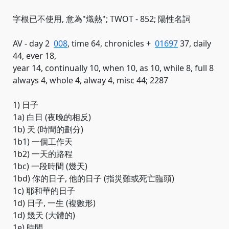
字根已不使用, 意為"熾熱"; TWOT - 852; 陽性名詞
AV - day 2
008
, time 64, chronicles +
01697
37, daily
44, ever 18,
year 14, continually 10, when 10, as 10, while 8, full 8
always 4, whole 4, alway 4, misc 44; 2287
1) 日子
1a) 白日 (夜晚的相反)
1b) 天 (時間的劃分)
1b1) 一個工作天
1b2) 一天的路程
1bc) 一段時間 (幾天)
1bd) 你的日子, 他的日子 (指災難或死亡臨頭)
1c) 耶和華的日子
1d) 日子, 一生 (複數形)
1d) 幾天 (大體的)
1e) 時間