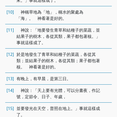
來。」事就這樣成了。
[10]
神稱旱地為「地」，稱水的聚處為
「海」。 神看著是好的。
[11]
神說：「地要發生青草和結種子的菜蔬，並
結果子的樹木，各從其類，果子都包著核。」
事就這樣成了。
[12]
於是地發生了青草和結種子的菜蔬，各從其
類；並結果子的樹木，各從其類；果子都包著
核。 神看著是好的。
[13]
有晚上，有早晨，是第三日。
[14]
神說：「天上要有光體，可以分晝夜，作記
號，定節令、日子、年歲，
[15]
並要發光在天空，普照在地上。」事就這樣成
了。