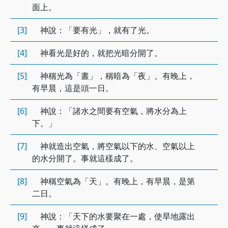
面上。
[3]
神說：「要有光」，就有了光。
[4]
神看光是好的，就把光暗分開了。
[5]
神稱光為「晝」，稱暗為「夜」。有晚上，
有早晨，這是頭一日。
[6]
神說：「諸水之間要有空氣，將水分為上
下。」
[7]
神就造出空氣，將空氣以下的水、空氣以上
的水分開了。事就這樣成了。
[8]
神稱空氣為「天」。有晚上，有早晨，是第
二日。
[9]
神說：「天下的水要聚在一處，使旱地露出