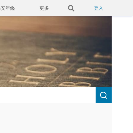
錫安年鑑
更多
登入