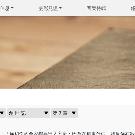
信息
雲彩見證
音樂特輯
：「你和你的全家都要進入方舟；因為在這世代中，我見你在我