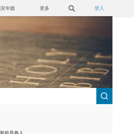
錫安年鑑
更多
登入
面前是義人。