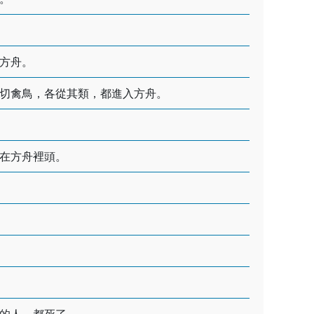
方舟。
切禽鳥，各從其類，都進入方舟。
在方舟裡頭。