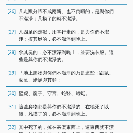
[26]
凡走獸分蹄不成兩瓣、也不倒嚼的，是與你們
不潔淨；凡摸了的就不潔淨。
[27]
凡四足的走獸，用掌行走的，是與你們不潔
淨；摸其屍的，必不潔淨到晚上。
[28]
拿其屍的，必不潔淨到晚上，並要洗衣服。這
些是與你們不潔淨的。
[29]
「地上爬物與你們不潔淨的乃是這些：鼬鼠、
鼫鼠、蜥蜴與其類；
[30]
壁虎、龍子、守宮、蛇醫、蝘蜓。
[31]
這些爬物都是與你們不潔淨的。在牠死了以
後，凡摸了的，必不潔淨到晚上。
[32]
其中死了的，掉在甚麼東西上，這東西就不潔