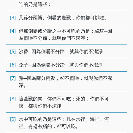
吃的乃是這些：
[3]
凡蹄分兩瓣、倒嚼的走獸，你們都可以吃。
[4]
但那倒嚼或分蹄之中不可吃的乃是：駱駝─因
為倒嚼不分蹄，就與你們不潔淨；
[5]
沙番─因為倒嚼不分蹄，就與你們不潔淨；
[6]
兔子─因為倒嚼不分蹄，就與你們不潔淨；
[7]
豬─因為蹄分兩瓣，卻不倒嚼，就與你們不潔
淨。
[8]
這些獸的肉，你們不可吃；死的，你們不可
摸，都與你們不潔淨。
[9]
水中可吃的乃是這些：凡在水裡、海裡、河
裡、有翅有鱗的，都可以吃。