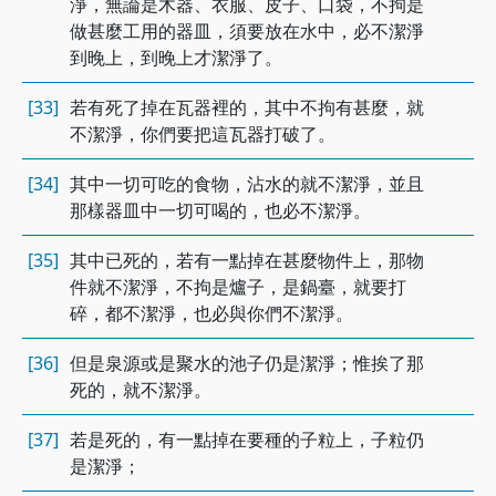
淨，無論是木器、衣服、皮子、口袋，不拘是
做甚麼工用的器皿，須要放在水中，必不潔淨
到晚上，到晚上才潔淨了。
[33]
若有死了掉在瓦器裡的，其中不拘有甚麼，就
不潔淨，你們要把這瓦器打破了。
[34]
其中一切可吃的食物，沾水的就不潔淨，並且
那樣器皿中一切可喝的，也必不潔淨。
[35]
其中已死的，若有一點掉在甚麼物件上，那物
件就不潔淨，不拘是爐子，是鍋臺，就要打
碎，都不潔淨，也必與你們不潔淨。
[36]
但是泉源或是聚水的池子仍是潔淨；惟挨了那
死的，就不潔淨。
[37]
若是死的，有一點掉在要種的子粒上，子粒仍
是潔淨；