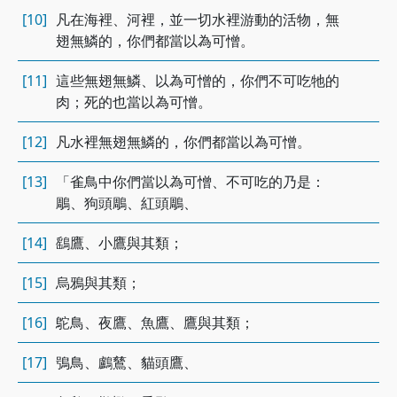
[10]
凡在海裡、河裡，並一切水裡游動的活物，無
翅無鱗的，你們都當以為可憎。
[11]
這些無翅無鱗、以為可憎的，你們不可吃牠的
肉；死的也當以為可憎。
[12]
凡水裡無翅無鱗的，你們都當以為可憎。
[13]
「雀鳥中你們當以為可憎、不可吃的乃是：
鵰、狗頭鵰、紅頭鵰、
[14]
鷂鷹、小鷹與其類；
[15]
烏鴉與其類；
[16]
鴕鳥、夜鷹、魚鷹、鷹與其類；
[17]
鴞鳥、鸕鶿、貓頭鷹、