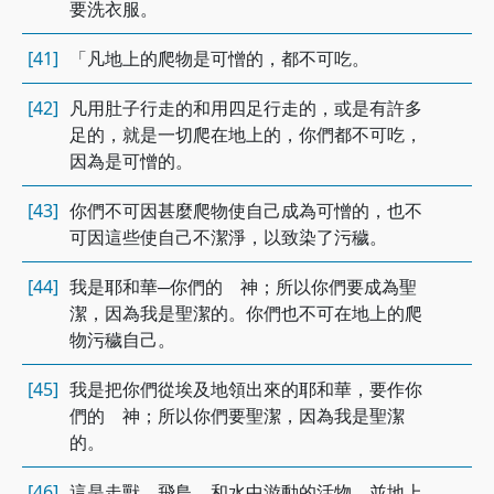
要洗衣服。
[41]
「凡地上的爬物是可憎的，都不可吃。
[42]
凡用肚子行走的和用四足行走的，或是有許多
足的，就是一切爬在地上的，你們都不可吃，
因為是可憎的。
[43]
你們不可因甚麼爬物使自己成為可憎的，也不
可因這些使自己不潔淨，以致染了污穢。
[44]
我是耶和華─你們的 神；所以你們要成為聖
潔，因為我是聖潔的。你們也不可在地上的爬
物污穢自己。
[45]
我是把你們從埃及地領出來的耶和華，要作你
們的 神；所以你們要聖潔，因為我是聖潔
的。
[46]
這是走獸、飛鳥，和水中游動的活物，並地上