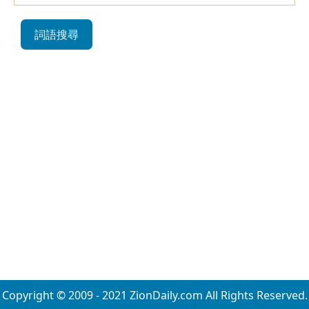
詞語搜尋
Copyright © 2009 - 2021 ZionDaily.com All Rights Reserved.