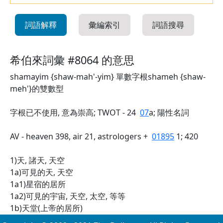
詞語解釋
彙編索引
詞語搜尋
希伯來詞彙 #8064 的意思
shamayim {shaw-mah'-yim} 單數字根shameh {shaw-
meh'}的雙數型
字根已不使用, 意為崇高; TWOT - 24
07
a; 陽性名詞
AV - heaven 398, air 21, astrologers +
01895
1; 420
1)天, 諸天, 天空
1a)可見的天, 天空
1a1)星宿的居所
1a2)可見的宇宙, 天空, 太空, 等等
1b)天堂(上帝的居所)