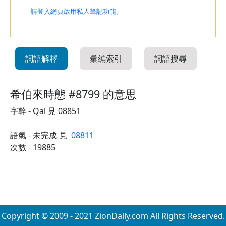
請登入網頁啟用私人筆記功能。
詞語解釋
彙編索引
詞語搜尋
希伯來時態 #8799 的意思
字幹 - Qal 見 08851
語氣 - 未完成 見
08811
次數 - 19885
Copyright © 2009 - 2021 ZionDaily.com All Rights Reserved.