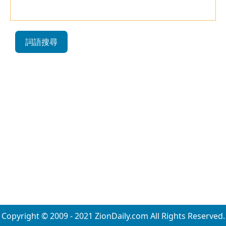
詞語搜尋
Copyright © 2009 - 2021 ZionDaily.com All Rights Reserved.