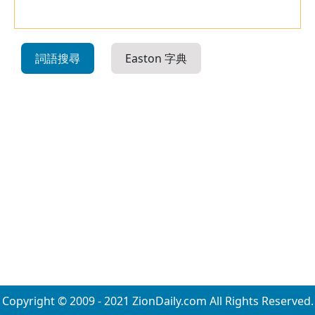
詞語搜尋
Easton 字典
Copyright © 2009 - 2021 ZionDaily.com All Rights Reserved.