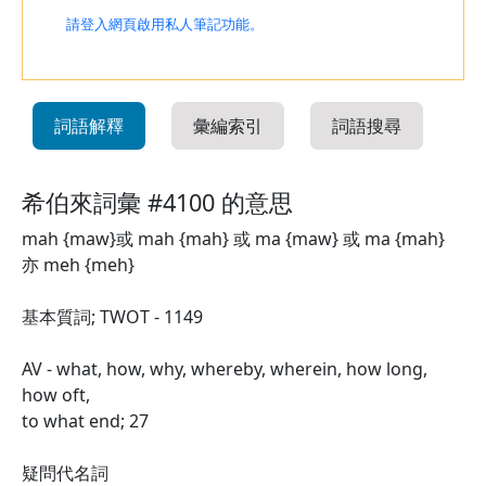
請登入網頁啟用私人筆記功能。
詞語解釋
彙編索引
詞語搜尋
希伯來詞彙 #4100 的意思
mah {maw}或 mah {mah} 或 ma {maw} 或 ma {mah}
亦 meh {meh}
基本質詞; TWOT - 1149
AV - what, how, why, whereby, wherein, how long,
how oft,
to what end; 27
疑問代名詞