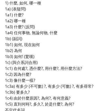
1) 什麼, 如何, 哪一種
1a) (表疑問)
1a1) 什麼?
1a2) 哪一種
1a3) 什麼? (反問)
1a4) 任何事物, 無論何物, 什麼
1b) (副詞)
1b1) 如何, 現在如何
1b2) 為何
1b3) 如何! (驚嘆)
1c) (與介系詞合用)
1c1) 在何處?, 憑什麼?, 用什麼?, 用什麼方法?
1c2) 因為什麼?
1c3) 像什麼一樣?
1c3a) 有多少 (不可數) ?, 有多少 (可數) ?, 有多尋常?
1c3b) 要多久?
1c4) 由於什麼原因?, 為何?, 有何意義?
1c5) 直到何時?, 多久?, 於是什麼?, 為何?
不定代名詞