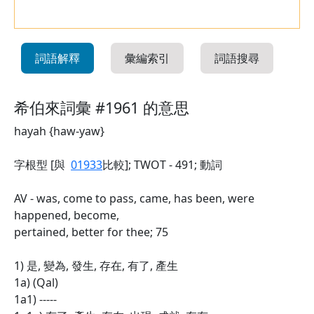
詞語解釋
彙編索引
詞語搜尋
希伯來詞彙 #1961 的意思
hayah {haw-yaw}
字根型 [與
01933
比較]; TWOT - 491; 動詞
AV - was, come to pass, came, has been, were
happened, become,
pertained, better for thee; 75
1) 是, 變為, 發生, 存在, 有了, 產生
1a) (Qal)
1a1) -----