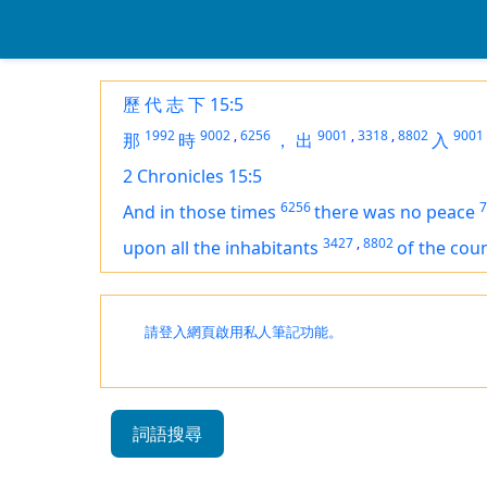
歷 代 志 下 15:5
1992
9002
,
6256
9001
,
3318
,
8802
9001
那
時
，
出
入
2 Chronicles 15:5
6256
7
And in those times
there was
no peace
3427
,
8802
upon all the inhabitants
of the cou
請登入網頁啟用私人筆記功能。
詞語搜尋