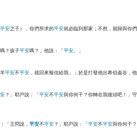
平
安
之子），你們所求的
平
安
就必臨到那家；不然，就歸與你們
嗎？孩子
平
安
嗎？」他說：「
平
安
。」
羊
平
安
不
平
安
，就回來報信給我」；於是打發他出希伯崙谷，他
安
？」耶戶說：「
平
安
不
平
安
與你何干？你轉在我後頭吧！」守
：「王問說，
平
安
不
平
安
？」耶戶說：「
平
安
不
平
安
與你何干？